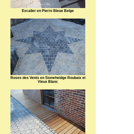
Escalier en Pierre Bleue Belge
Roses des Vents en Stoneheidge Roubaix et
Vieux Blanc