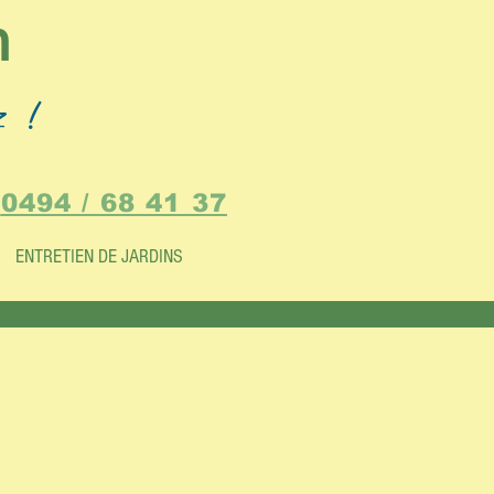
n
z !
0494 / 68 41 37
:
ENTRETIEN DE JARDINS